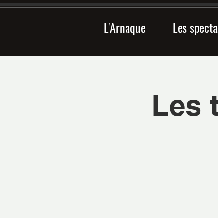
L'Arnaque
Les specta
Les 