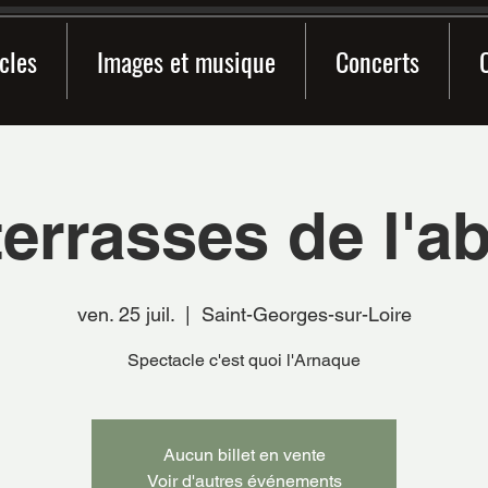
cles
Images et musique
Concerts
terrasses de l'a
ven. 25 juil.
  |  
Saint-Georges-sur-Loire
Spectacle c'est quoi l'Arnaque
Aucun billet en vente
Voir d'autres événements