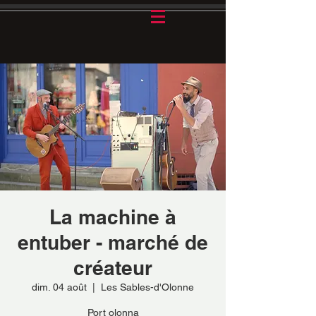
La machine à
entuber - marché de
créateur
dim. 04 août
  |  
Les Sables-d'Olonne
Port olonna