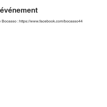
l'événement
e de Bocasso : https://www.facebook.com/bocasso44