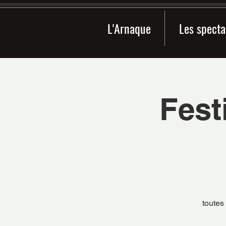
L'Arnaque
Les specta
Fest
toutes