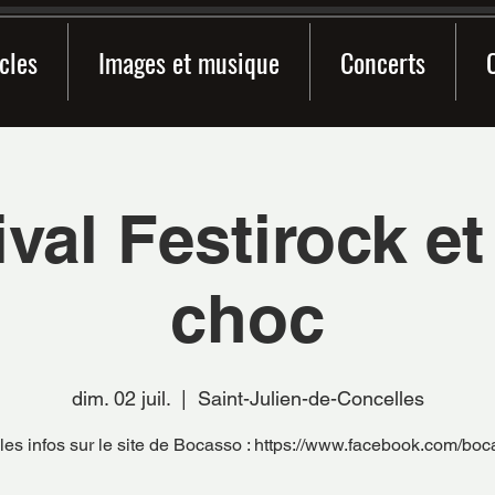
cles
Images et musique
Concerts
ival Festirock et
choc
dim. 02 juil.
  |  
Saint-Julien-de-Concelles
 les infos sur le site de Bocasso : https://www.facebook.com/bo